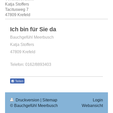
Katja
Stoffers
Tacitusweg 7
47809 Krefeld
Ich bin für Sie da
Bauchgefühl Meerbusch
Katja
Stoffers
47809 Krefeld
Telefon: 0162/8893403
Teilen
Druckversion
|
Sitemap
Login
© Bauchgefühl Meerbusch
Webansicht